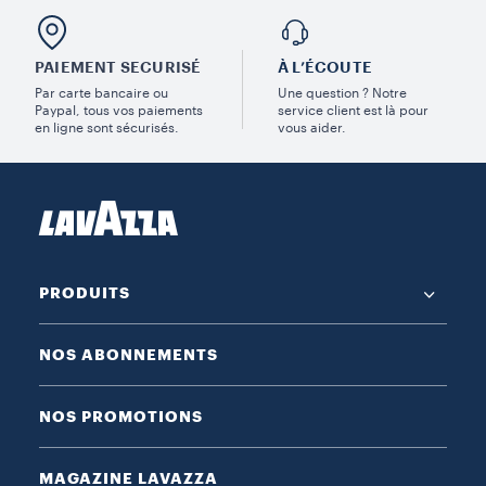
PAIEMENT SECURISÉ
À L’ÉCOUTE
Par carte bancaire ou
Une question ? Notre
Paypal, tous vos paiements
service client est là pour
en ligne sont sécurisés.
vous aider.
PRODUITS
NOS ABONNEMENTS
NOS PROMOTIONS
MAGAZINE LAVAZZA