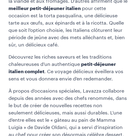
la viande et aux fromages. D’autres affirment que le
meilleur petit-déjeuner italien
pour cette
occasion est la torta pasqualina, une délicieuse
tarte aux œufs, aux épinards et à la ricotta. Quelle
que soit l’option choisie, les Italiens clôturent leur
période de jeûne avec des mets alléchants et, bien
sûr, un délicieux café.
Découvrez les riches saveurs et les traditions
chaleureuses d’un authentique
petit-déjeuner
italien complet
. Ce voyage délicieux éveillera vos
sens et vous donnera envie d’en redemander.
À propos d’occasions spéciales, Lavazza collabore
depuis des années avec des chefs renommés, dans
le but de créer de nouvelles recettes non
seulement délicieuses, mais aussi durables. L’une
d’entre elles est le « gâteau au pain de Mamma
Luigia » de Davide Oldani, qui a servi d’inspiration
au chef pour créer son désormais célèbre dessert,