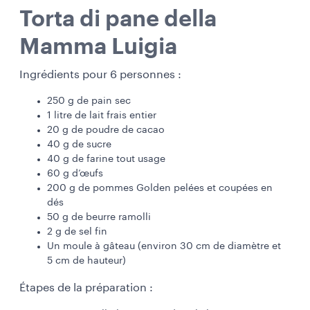
Torta di pane della
Mamma Luigia
Ingrédients pour 6 personnes :
250 g de pain sec
1 litre de lait frais entier
20 g de poudre de cacao
40 g de sucre
40 g de farine tout usage
60 g d’œufs
200 g de pommes Golden pelées et coupées en
dés
50 g de beurre ramolli
2 g de sel fin
Un moule à gâteau (environ 30 cm de diamètre et
5 cm de hauteur)
Étapes de la préparation :