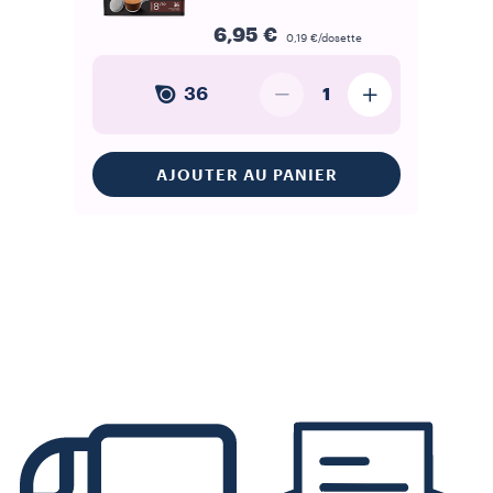
6,95 €
0,19 €/dosette
36
1
AJOUTER AU PANIER