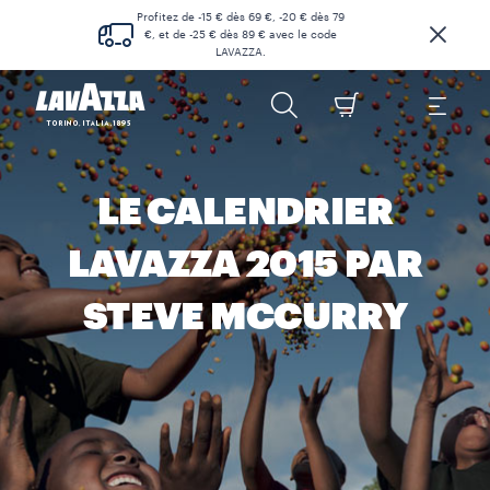
Profitez de -15 € dès 69 €, -20 € dès 79
€, et de -25 € dès 89 € avec le code
LAVAZZA.
LE CALENDRIER
LAVAZZA 2015 PAR
STEVE MCCURRY