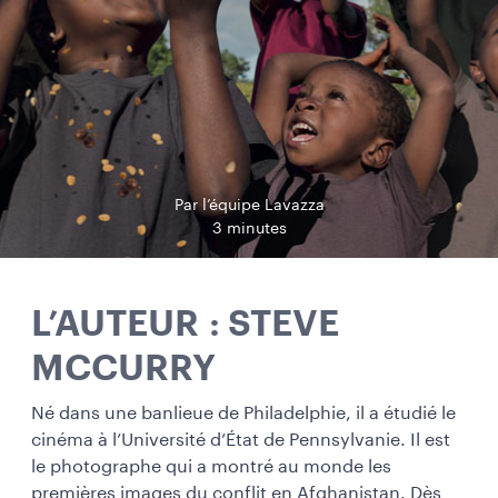
Par l’équipe Lavazza
3 minutes
L’AUTEUR : STEVE
MCCURRY
Né dans une banlieue de Philadelphie, il a étudié le
cinéma à l’Université d’État de Pennsylvanie. Il est
le photographe qui a montré au monde les
premières images du conflit en Afghanistan. Dès