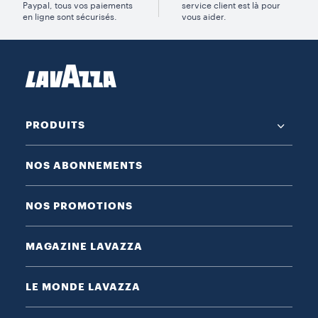
Paypal, tous vos paiements
service client est là pour
en ligne sont sécurisés.
vous aider.
PRODUITS
NOS ABONNEMENTS
NOS PROMOTIONS
MAGAZINE LAVAZZA
LE MONDE LAVAZZA