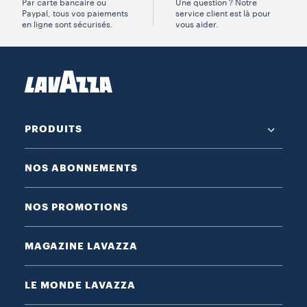
Par carte bancaire ou
Une question ? Notre
Paypal, tous vos paiements
service client est là pour
en ligne sont sécurisés.
vous aider.
PRODUITS
NOS ABONNEMENTS
NOS PROMOTIONS
MAGAZINE LAVAZZA
LE MONDE LAVAZZA