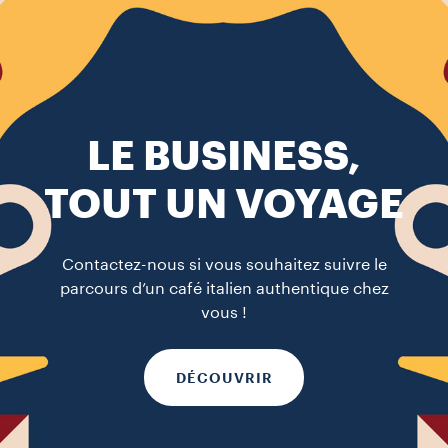
LE BUSINESS,
TOUT UN VOYAGE
Contactez-nous si vous souhaitez suivre le
parcours d’un café italien authentique chez
vous !
DÉCOUVRIR