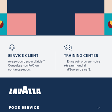
SERVICE CLIENT
TRAINING CENTER
Avez-vous besoin d’aide ?
En savoir plus sur notre
Consultez nos FAQ ou
réseau mondial
contactez-nous.
d'écoles de café.
FOOD SERVICE