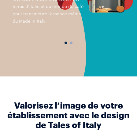
terres d’Italie et du monde du café
pour transmettre l’essence même
du Made in Italy.
Valorisez l’image de votre
établissement avec le design
de Tales of Italy