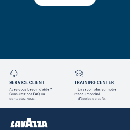
SERVICE CLIENT
TRAINING CENTER
Avez-vous besoin d’aide ?
En savoir plus sur notre
Consultez nos FAQ ou
réseau mondial
contactez-nous.
d'écoles de café.